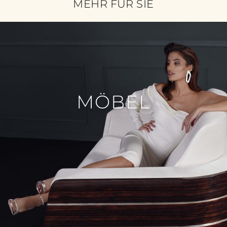
MEHR FÜR SIE
MÖBEL