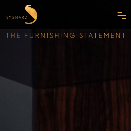
HOME
ÜBER UNS
FAMILIE
MISSION
PHILOSOPHIE
STANDARDS
SHOWROOM
MODERNES ART DECO