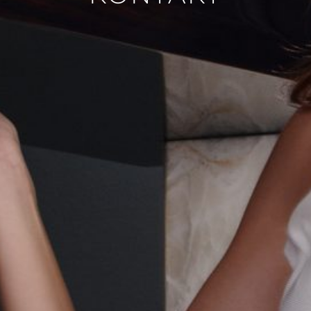
VASE
BILD
SPIEGEL
KONTAKT
EN
FR