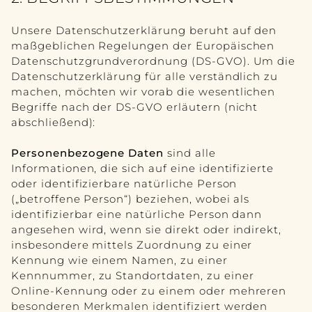
VASE
Unsere Datenschutzerklärung beruht auf den
BILD
maßgeblichen Regelungen der Europäischen
Datenschutzgrundverordnung (DS-GVO). Um die
SPIEGEL
Datenschutzerklärung für alle verständlich zu
machen, möchten wir vorab die wesentlichen
KONTAKT
Begriffe nach der DS-GVO erläutern (nicht
abschließend):
EN
Personenbezogene Daten
sind alle
FR
Informationen, die sich auf eine identifizierte
oder identifizierbare natürliche Person
(„betroffene Person“) beziehen, wobei als
identifizierbar eine natürliche Person dann
angesehen wird, wenn sie direkt oder indirekt,
insbesondere mittels Zuordnung zu einer
Kennung wie einem Namen, zu einer
Kennnummer, zu Standortdaten, zu einer
Online-Kennung oder zu einem oder mehreren
besonderen Merkmalen identifiziert werden