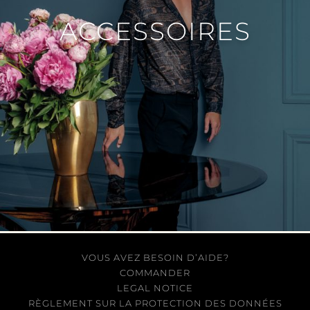
ACCESSOIRES
VOUS AVEZ BESOIN D’AIDE?
COMMANDER
LEGAL NOTICE
RÈGLEMENT SUR LA PROTECTION DES DONNÉES