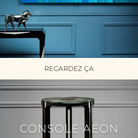
REGARDEZ ÇA
CONSOLE AEON