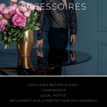
ACCESSOIRES
VOUS AVEZ BESOIN D’AIDE?
COMMANDER
LEGAL NOTICE
RÈGLEMENT SUR LA PROTECTION DES DONNÉES