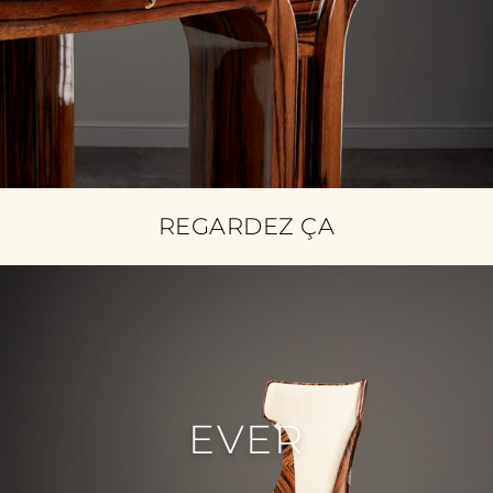
REGARDEZ ÇA
EVER